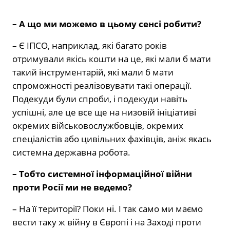
– А що ми можемо в цьому сенсі робити?
– Є ІПСО, наприклад, які багато років
отримували якісь кошти на це, які мали б мати
такий інструментарій, які мали б мати
спроможності реалізовувати такі операції.
Подекуди були спроби, і подекуди навіть
успішні, але це все ще на низовій ініціативі
окремих військовослужбовців, окремих
спеціалістів або цивільних фахівців, аніж якась
системна державна робота.
– Тобто системної інформаційної війни
проти Росії ми не ведемо?
– На її території? Поки ні. І так само ми маємо
вести таку ж війну в Європі і на Заході проти