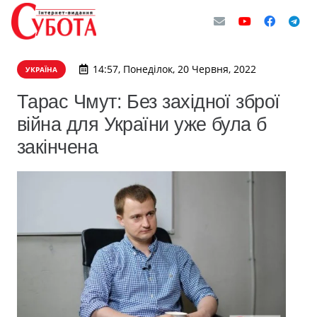
14:57, Понеділок, 20 Червня, 2022
УКРАЇНА
Тарас Чмут: Без західної зброї
війна для України уже була б
закінчена