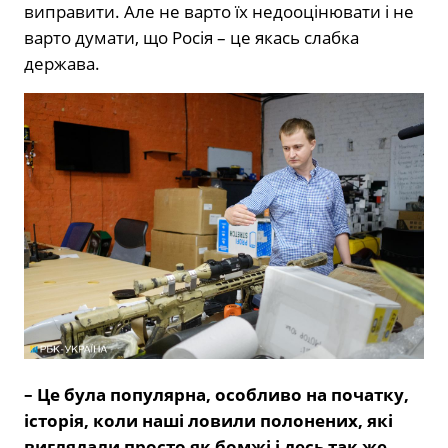
виправити. Але не варто їх недооцінювати і не
варто думати, що Росія – це якась слабка
держава.
– Це була популярна, особливо на початку,
історія, коли наші ловили полонених, які
виглядали просто як бомжі і десь так же