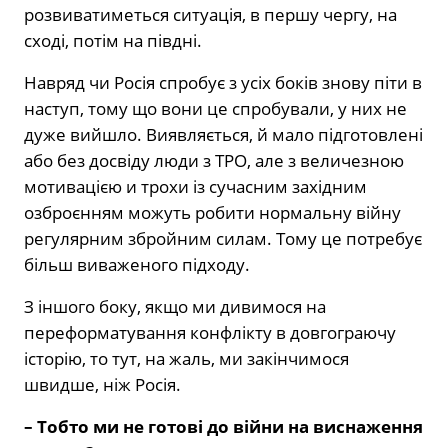
розвиватиметься ситуація, в першу чергу, на
сході, потім на півдні.
Навряд чи Росія спробує з усіх боків знову піти в
наступ, тому що вони це спробували, у них не
дуже вийшло. Виявляється, й мало підготовлені
або без досвіду люди з ТРО, але з величезною
мотивацією и трохи із сучасним західним
озброєнням можуть робити нормальну війну
регулярним збройним силам. Тому це потребує
більш виваженого підходу.
З іншого боку, якщо ми дивимося на
переформатування конфлікту в довгограючу
історію, то тут, на жаль, ми закінчимося
швидше, ніж Росія.
– Тобто ми не готові до війни на виснаження