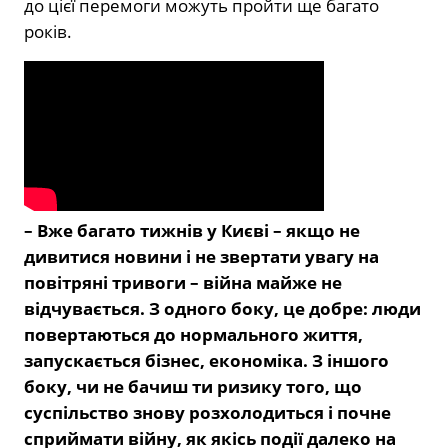
до цієї перемоги можуть пройти ще багато
років.
– Вже багато тижнів у Києві – якщо не
дивитися новини і не звертати увагу на
повітряні тривоги – війна майже не
відчувається. З одного боку, це добре: люди
повертаються до нормального життя,
запускається бізнес, економіка. З іншого
боку, чи не бачиш ти ризику того, що
суспільство знову розхолодиться і почне
сприймати війну, як якісь події далеко на