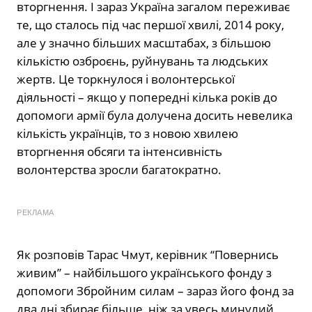
вторгнення. І зараз Україна загалом переживає
те, що сталось під час першої хвилі, 2014 року,
але у значно більших масштабах, з більшою
кількістю озброєнь, руйнувань та людських
жертв. Це торкнулося і волонтерської
діяльності – якщо у попередні кілька років до
допомоги армії була долучена досить невелика
кількість українців, то з новою хвилею
вторгнення обсяги та інтенсивність
волонтерства зросли багатократно.
РЕКЛАМА
Як розповів Тарас Чмут, керівник “Повернись
живим” – найбільшого українського фонду з
допомоги Збройним силам – зараз його фонд за
два дні збирає більше, ніж за увесь минулий