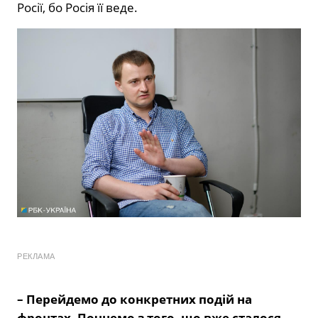
Росії, бо Росія її веде.
РЕКЛАМА
– Перейдемо до конкретних подій на
фронтах. Почнемо з того, що вже сталося.