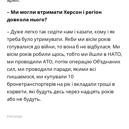
– Ми могли втримати Херсон і регіон
довкола нього?
– Дуже легко так сидіти нам і казати, кому і як
треба було утримувати. Якби ми вісім років
готувалися до війни, то вона б не відбулася. Ми
вісім років робили щось, тобто ми йшли в НАТО,
ми проводили АТО, потім операцію Об’єднаних
сил, ми проводили паради, якими всі
пишаємося, ми купували 10
бронетранспортерів на рік і вкладали гроші в
корвети, які будуть десь через надцять років
або не будуть.
РЕКЛАМА