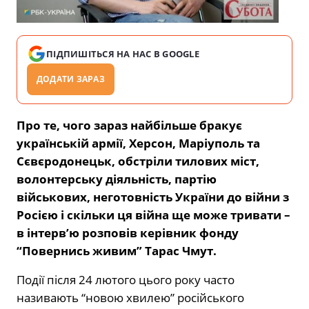
ПІДПИШІТЬСЯ НА НАС В GOOGLE
ДОДАТИ ЗАРАЗ
Про те, чого зараз найбільше бракує
українській армії, Херсон, Маріуполь та
Сєвєродонецьк, обстріли тилових міст,
волонтерську діяльність, партію
військових, неготовність України до війни з
Росією і скільки ця війна ще може тривати –
в інтерв’ю розповів керівник фонду
“Повернись живим” Тарас Чмут.
Події після 24 лютого цього року часто
називають “новою хвилею” російського