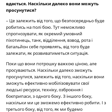
вдається. Наскільки далеко вони можуть
просунутися?
– Це залежить від того, що безпосередньо буде
робитись на полі бою. Тут неможливо
спрогнозувати, як окремий умовний
піхотинець, танк, відділення, взвод, рота і
батальйон себе проявлять, від того буде
залежати, як розвиватиметься ситуація.
Поки що вони потрошку важкою ціною, але
просуваються. Наскільки далеко зможуть
просунутися, залежить від того, наскільки вони
зможуть ефективно мобілізовувати свої
людські ресурси, техніку, озброєння і
боєприпаси, з одного боку. З іншого боку,
наскільки ми це зможемо ефективно робити. І з
третього боку, від того, як ми будемо