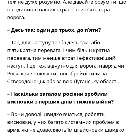
теж не дуже розумно. Але давайте розуміти, що
на одиницю наших втрат – три-п’ять втрат
ворога.
– Десь так: один до трьох, до п’яти?
– Так, для наступу треба десь три- або
п’ятикратна перевага. І чим більш кратна
перевага, тим менше втрат і ефективніший
наступ. І це теж відчутно для ворога, навряд чи
Росія хоче покласти свої збройні сили за
Сєвєродонецьк або за всю Луганську область.
– Наскільки загалом росіяни зробили
висновки з перших днів і тижнів війни?
– Вони доволі швидко вчаться, роблять
висновки, у них багато системних проблем в
армії, які не дозволяють їм ці висновки швидко