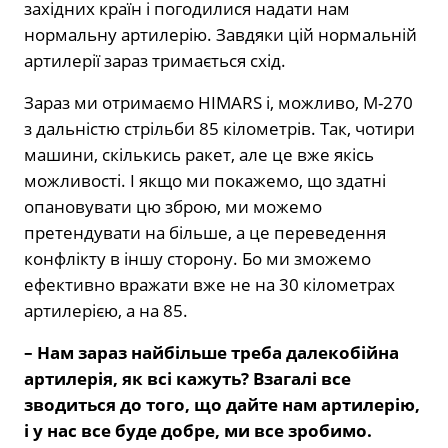
західних країн і погодилися надати нам
нормальну артилерію. Завдяки цій нормальній
артилерії зараз тримається схід.
Зараз ми отримаємо HIMARS і, можливо, М-270
з дальністю стрільби 85 кілометрів. Так, чотири
машини, скількись ракет, але це вже якісь
можливості. І якщо ми покажемо, що здатні
опановувати цю зброю, ми можемо
претендувати на більше, а це переведення
конфлікту в іншу сторону. Бо ми зможемо
ефективно вражати вже не на 30 кілометрах
артилерією, а на 85.
– Нам зараз найбільше треба далекобійна
артилерія, як всі кажуть? Взагалі все
зводиться до того, що дайте нам артилерію,
і у нас все буде добре, ми все зробимо.