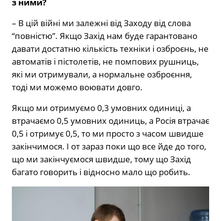
з ними?
– В цій війні ми залежні від Заходу від слова
“повністю”. Якщо Захід нам буде гарантовано
давати достатню кількість техніки і озброєнь, не
автоматів і пістолетів, не помпових рушниць,
які ми отримували, а нормальне озброєння,
тоді ми можемо воювати довго.
Якщо ми отримуємо 0,3 умовних одиниці, а
втрачаємо 0,5 умовних одиниць, а Росія втрачає
0,5 і отримує 0,5, то ми просто з часом швидше
закінчимося. І от зараз поки що все йде до того,
що ми закінчуємося швидше, тому що Захід
багато говорить і відносно мало що робить.