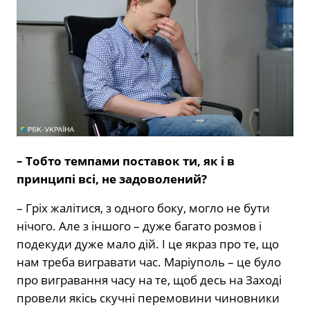
– Тобто темпами поставок ти, як і в
принципі всі, не задоволений?
– Гріх жалітися, з одного боку, могло не бути
нічого. Але з іншого – дуже багато розмов і
подекуди дуже мало дій. І це якраз про те, що
нам треба вигравати час. Маріуполь – це було
про вигравання часу на те, щоб десь на Заході
провели якісь скучні перемовини чиновники