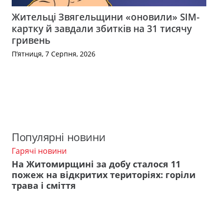
Жительці Звягельщини «оновили» SIM-
картку й завдали збитків на 31 тисячу
гривень
П’ятниця, 7 Серпня, 2026
Популярні новини
Гарячі новини
На Житомирщині за добу сталося 11
пожеж на відкритих територіях: горіли
трава і сміття