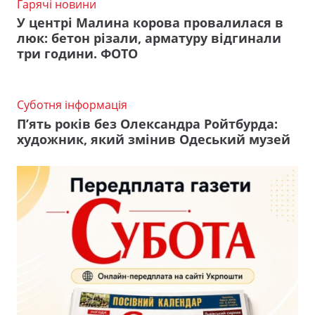
Гарячі новини
У центрі Малина корова провалилася в
люк: бетон різали, арматуру відгинали
три години. ФОТО
Суботня інформація
П’ять років без Олександра Ройтбурда:
художник, який змінив Одеський музей