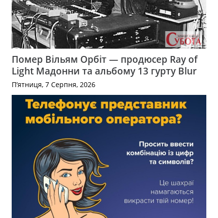
Помер Вільям Орбіт — продюсер Ray of
Light Мадонни та альбому 13 гурту Blur
П’ятниця, 7 Серпня, 2026