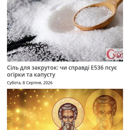
Сіль для закруток: чи справді Е536 псує
огірки та капусту
Субота, 8 Серпня, 2026