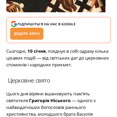
ПІДПИШІТЬСЯ НА НАС В GOOGLE
ДОДАТИ ЗАРАЗ
Сьогодні,
10 січня
, поєднує в собі одразу кілька
цікавих подій — від світських дат до церковних
споминів і народних прикмет.
Церковне свято
Цього дня віряни вшановують пам’ять
святителя
Григорія Ніського
— одного з
найвидатніших богословів раннього
християнства, молодшого брата Василія