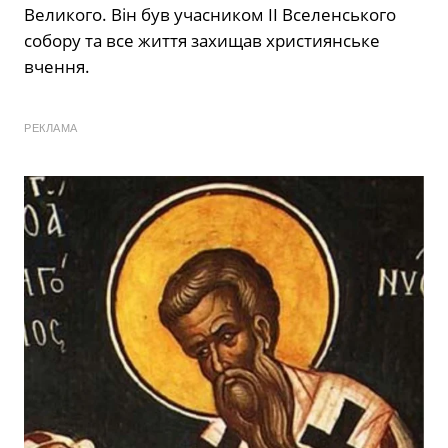
Великого. Він був учасником ІІ Вселенського
собору та все життя захищав християнське
вчення.
РЕКЛАМА