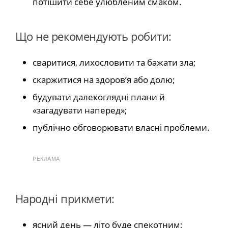
потішити себе улюбленим смаком.
Що не рекомендують робити:
сваритися, лихословити та бажати зла;
скаржитися на здоров’я або долю;
будувати далекоглядні плани й
«загадувати наперед»;
публічно обговорювати власні проблеми.
РЕКЛАМА
Народні прикмети:
ясний день — літо буде спекотним;