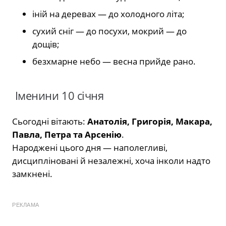
іній на деревах — до холодного літа;
сухий сніг — до посухи, мокрий — до
дощів;
безхмарне небо — весна прийде рано.
Іменини 10 січня
Сьогодні вітають:
Анатолія, Григорія, Макара,
Павла, Петра та Арсенію
.
Народжені цього дня — наполегливі,
дисципліновані й незалежні, хоча інколи надто
замкнені.
РЕКЛАМА