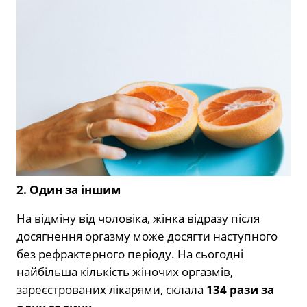
2. Один за іншим
На відміну від чоловіка, жінка відразу після
досягнення оргазму може досягти наступного
без рефрактерного періоду. На сьогодні
найбільша кількість жіночих оргазмів,
зареєстрованих лікарями, склала
134 рази за