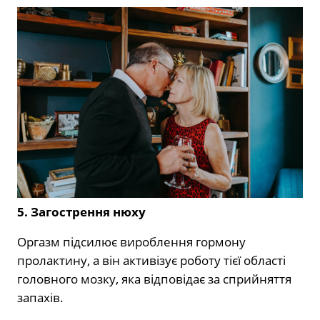
5. Загострення нюху
Оргазм підсилює вироблення гормону
пролактину, а він активізує роботу тієї області
головного мозку, яка відповідає за сприйняття
запахів.