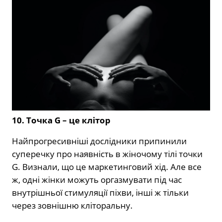
10. Точка
G – це клітор
Найпрогресивніші дослідники припинили
суперечку про наявність в жіночому тілі точки
G. Визнали, що це маркетинговий хід. Але все
ж, одні жінки можуть оргазмувати під час
внутрішньої стимуляції піхви, інші ж тільки
через зовнішню кліторальну.