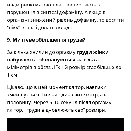
надмірною масою тіла спостерігаються
порушення в синтезі дофаміну. А якщо в
організмі знижений рівень дофаміну, то досягти
“піку” в сексі досить складно.
9. Миттєве збільшення грудей
За кілька хвилин до оргазму
груди жінки
набухають і збільшуються
на кілька
міліметрів в обсязі, і їхній розмір стає більше до
1 см.
Цікаво, що в цей момент клітор, навпаки,
зменшується. І не на один сантиметр, а в
половину. Через 5-10 секунд після оргазму і
клітор, і груди відновлюють свої розміри.