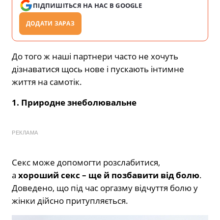
ПІДПИШІТЬСЯ НА НАС В GOOGLE
ДОДАТИ ЗАРАЗ
До того ж наші партнери часто не хочуть
дізнаватися щось нове і пускають інтимне
життя на самотік.
1. Природне
знеболювальне
РЕКЛАМА
Секс може допомогти розслабитися,
а
хороший секс – ще й позбавити від болю
.
Доведено, що під час оргазму відчуття болю у
жінки дійсно притупляється.