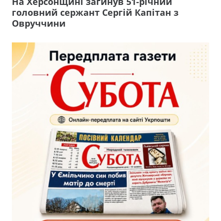
На Херсонщині загинув 51-річний
головний сержант Сергій Капітан з
Овруччини