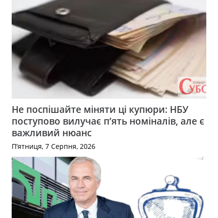
Не поспішайте міняти ці купюри: НБУ
поступово вилучає п’ять номіналів, але є
важливий нюанс
П’ятниця, 7 Серпня, 2026