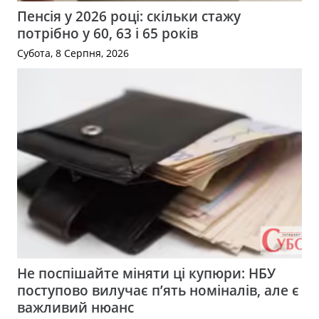
Пенсія у 2026 році: скільки стажу
потрібно у 60, 63 і 65 років
Субота, 8 Серпня, 2026
Не поспішайте міняти ці купюри: НБУ
поступово вилучає п’ять номіналів, але є
важливий нюанс