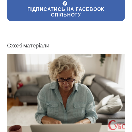
ПІДПИСАТИСЬ НА FACEBOOK
СПІЛЬНОТУ
Схожі матеріали