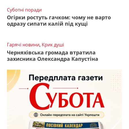
Суботні поради
Огірки ростуть гачком: чому не варто
одразу сипати калій під кущі
Гарячі новини
,
Крик душі
Черняхівська громада втратила
захисника Олександра Капустіна