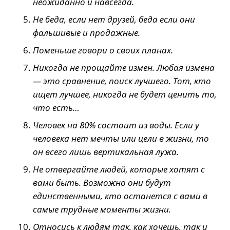
неожиданно и навсегда.
Не беда, если нет друзей, беда если они
фальшивые и продажные.
Поменьше говори о своих планах.
Никогда не прощайте измен. Любая измена
— это сравнение, поиск лучшего. Тот, кто
ищет лучшее, никогда не будет ценить то,
что есть…
Человек на 80% состоит из воды. Если у
человека нет мечты или цели в жизни, то
он всего лишь вертикальная лужа.
Не отвергайте людей, которые хотят с
вами быть. Возможно они будут
единственными, кто останется с вами в
самые трудные моменты жизни.
Относись к людям так, как хочешь, так и