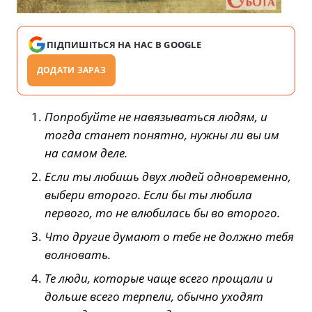
ПІДПИШІТЬСЯ НА НАС В GOOGLE
ДОДАТИ ЗАРАЗ
Попробуйте не навязываться людям, и
тогда станет понятно, нужны ли вы им
на самом деле.
Если ты любишь двух людей одновременно,
выбери второго. Если бы ты любила
первого, то не влюбилась бы во второго.
Что другие думают о тебе не должно тебя
волновать.
Те люди, которые чаще всего прощали и
дольше всего терпели, обычно уходят