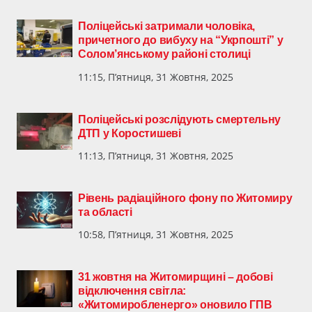
Поліцейські затримали чоловіка,
причетного до вибуху на “Укрпошті” у
Солом’янському районі столиці
11:15, П’ятниця, 31 Жовтня, 2025
Поліцейські розслідують смертельну
ДТП у Коростишеві
11:13, П’ятниця, 31 Жовтня, 2025
Рівень радіаційного фону по Житомиру
та області
10:58, П’ятниця, 31 Жовтня, 2025
31 жовтня на Житомирщині – добові
відключення світла:
«Житомиробленерго» оновило ГПВ