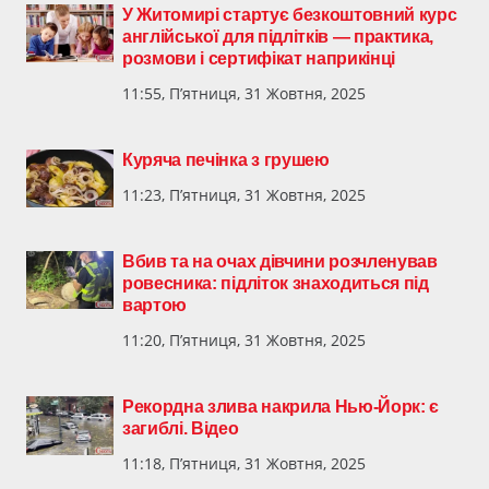
У Житомирі стартує безкоштовний курс
англійської для підлітків — практика,
розмови і сертифікат наприкінці
11:55, П’ятниця, 31 Жовтня, 2025
Куряча печінка з грушею
11:23, П’ятниця, 31 Жовтня, 2025
Вбив та на очах дівчини розчленував
ровесника: підліток знаходиться під
вартою
11:20, П’ятниця, 31 Жовтня, 2025
Рекордна злива накрила Нью-Йорк: є
загиблі. Відео
11:18, П’ятниця, 31 Жовтня, 2025