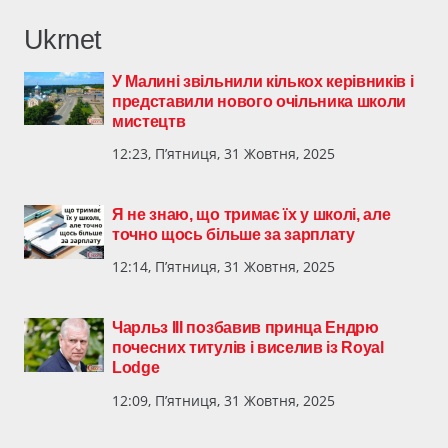
Ukrnet
У Малині звільнили кількох керівників і
представили нового очільника школи
мистецтв
12:23, П’ятниця, 31 Жовтня, 2025
Я не знаю, що тримає їх у школі, але
точно щось більше за зарплату
12:14, П’ятниця, 31 Жовтня, 2025
Чарльз III позбавив принца Ендрю
почесних титулів і виселив із Royal
Lodge
12:09, П’ятниця, 31 Жовтня, 2025