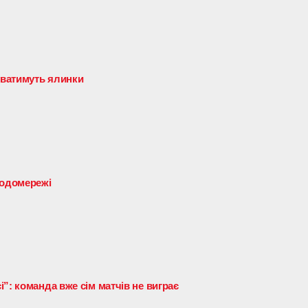
ватимуть ялинки
водомережі
”: команда вже сім матчів не виграє