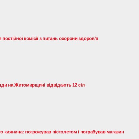
 постійної комісії з питань охорони здоров’я
анди на Житомирщині відвідають 12 сіл
о киянина: погрожував пістолетом і пограбував магазин