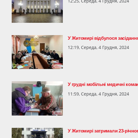
12:25, Середа, 4 Грудня, 2024
У Житомирі відбулося засідання
12:19, Середа, 4 Грудня, 2024
У грудні мобільні медичні ком
11:59, Середа, 4 Грудня, 2024
У Житомирі затримали 23-річног