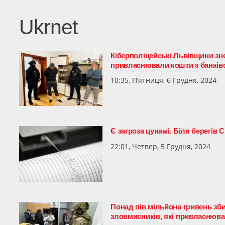
Ukrnet
Кіберполіцейські Львівщини зн
привласнювали кошти з банківс
10:35, П’ятниця, 6 Грудня, 2024
Є загроза цунамі. Біля берегів
22:01, Четвер, 5 Грудня, 2024
Понад пів мільйона гривень зб
зловмисників, які привласнюва