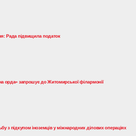
ня: Рада підвищила податок
на орда» запрошує до Житомирської філармонії
бу з підкупом іноземців у міжнародних ділових операціях