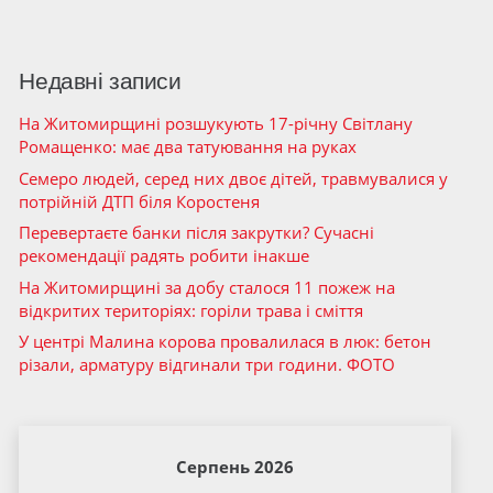
Недавні записи
На Житомирщині розшукують 17-річну Світлану
Ромащенко: має два татуювання на руках
Семеро людей, серед них двоє дітей, травмувалися у
потрійній ДТП біля Коростеня
Перевертаєте банки після закрутки? Сучасні
рекомендації радять робити інакше
На Житомирщині за добу сталося 11 пожеж на
відкритих територіях: горіли трава і сміття
У центрі Малина корова провалилася в люк: бетон
різали, арматуру відгинали три години. ФОТО
Серпень 2026