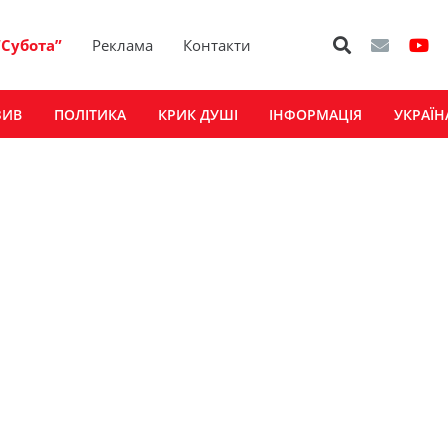
“Субота”
Реклама
Контакти
ЗИВ
ПОЛІТИКА
КРИК ДУШІ
ІНФОРМАЦІЯ
УКРАЇН