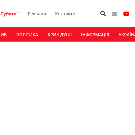
“Субота”
Реклама
Контакти
ЗИВ
ПОЛІТИКА
КРИК ДУШІ
ІНФОРМАЦІЯ
УКРАЇН