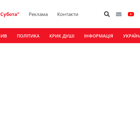
“Субота”
Реклама
Контакти
ЗИВ
ПОЛІТИКА
КРИК ДУШІ
ІНФОРМАЦІЯ
УКРАЇН